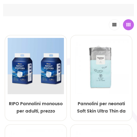
RIPO Pannolini monouso
Pannolini per neonati
per adulti, prezzo
Soft Skin Ultra Thin da
competitivo all'ingrosso
notte, vendita
OEM
all'ingrosso.