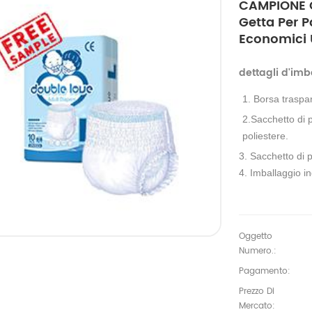
CAMPIONE G
Getta Per P
Economici U
dettagli d'imb
1. Borsa traspa
2.Sacchetto di p
poliestere.
3. Sacchetto di p
4. Imballaggio in
Oggetto
Numero.:
Pagamento:
Prezzo Di
Mercato: