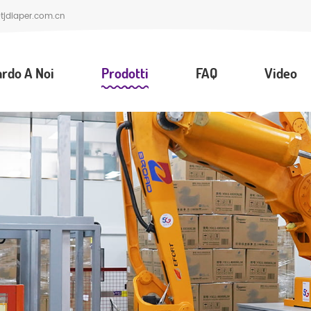
jdiaper.com.cn
ardo A Noi
Prodotti
FAQ
Video