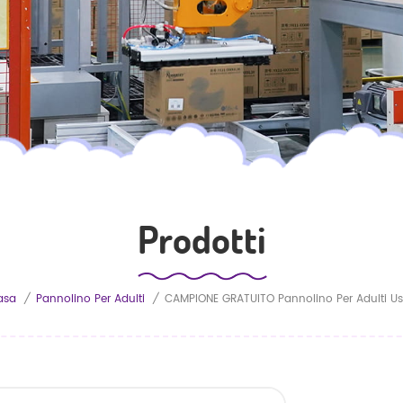
Prodotti
asa
/
Pannolino Per Adulti
/