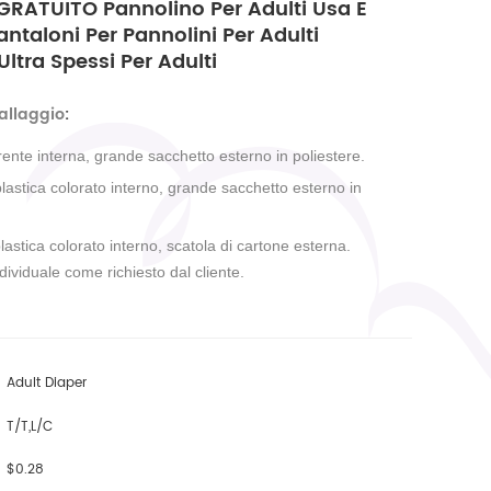
RATUITO Pannolino Per Adulti Usa E
antaloni Per Pannolini Per Adulti
ltra Spessi Per Adulti
allaggio
:
rente interna, grande sacchetto esterno in poliestere.
lastica colorato interno, grande sacchetto esterno in
lastica colorato interno, scatola di cartone esterna.
dividuale come richiesto dal cliente.
Adult Diaper
T/T,L/C
$0.28