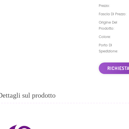
Prezzo:
Fascia Di Prezzo:
Origine Del
Prodotto:
Colore:
Porto Di
Spedizione:
RICHIEST
Dettagli sul prodotto