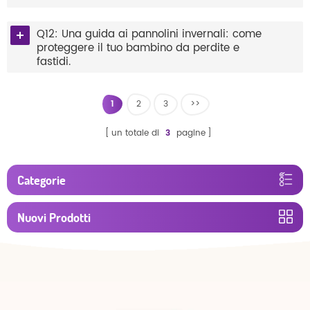
Q12: Una guida ai pannolini invernali: come
proteggere il tuo bambino da perdite e
fastidi.
1
2
3
>>
un totale di
3
pagine
Categorie
Nuovi Prodotti