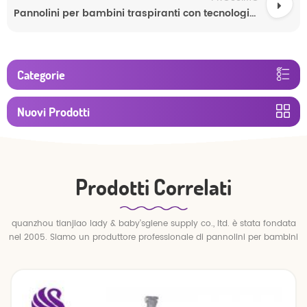
Pannolini per bambini traspiranti con tecnologia Quick Dry, strati assorbenti ultra morbidi per neonati e bambini piccoli
Categorie
Nuovi Prodotti
Prodotti Correlati
quanzhou tianjiao lady & baby'sgiene supply co., ltd. è stata fondata
nel 2005. Siamo un produttore professionale di pannolini per bambini
e pantaloni per bambini.