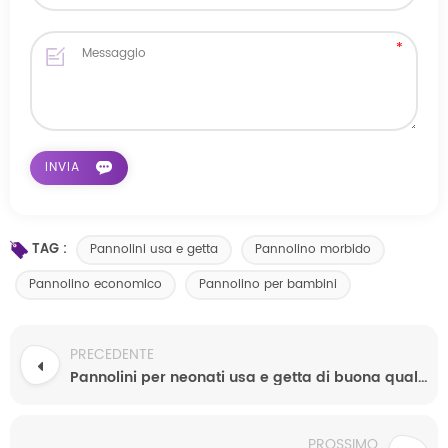
TAG :
Pannolini usa e getta
Pannolino morbido
Pannolino economico
Pannolino per bambini
PRECEDENTE
Pannolini per neonati usa e getta di buona qualità, super morbidi e colorati, più venduti e in saldo.
PROSSIMO