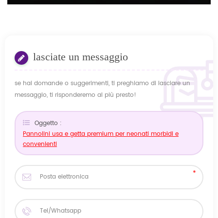
lasciate un messaggio
se hai domande o suggerimenti, ti preghiamo di lasciare un
messaggio, ti risponderemo al più presto!
Oggetto :
Pannolini usa e getta premium per neonati morbidi e
convenienti