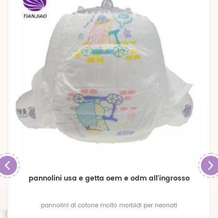
pannolini usa e getta oem e odm all'ingrosso
pannolini di cotone molto morbidi per neonati