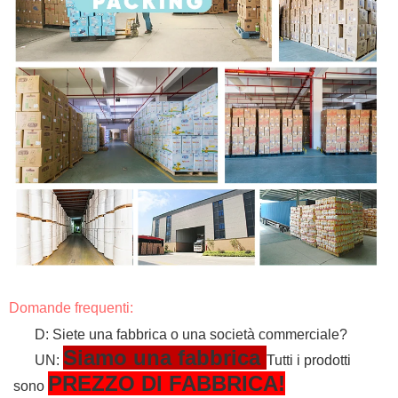
Domande frequenti:
D: Siete una fabbrica o una società commerciale?
Siamo una fabbrica
UN:
Tutti i prodotti
PREZZO DI FABBRICA!
sono