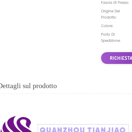
Fascia Di Prezzo:
Origine Del
Prodotto:
Colore:
Porto Di
Spedizione:
RICHIEST
Dettagli sul prodotto