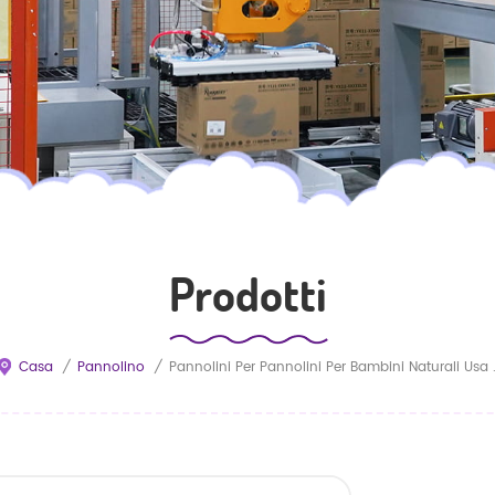
Prodotti
Casa
/
Pannolino
/
Pannolini Per Pannolini Per Bambini Natural