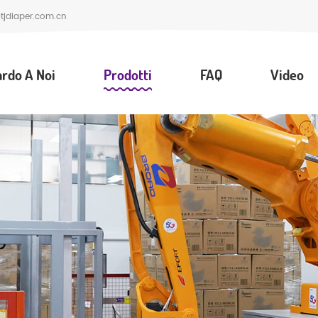
jdiaper.com.cn
ardo A Noi
Prodotti
FAQ
Video