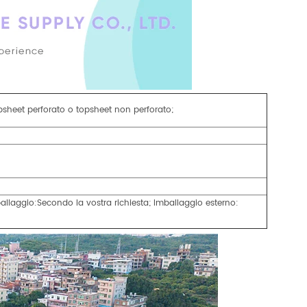
sheet perforato o topsheet non perforato;
mballaggio:Secondo la vostra richiesta; Imballaggio esterno: