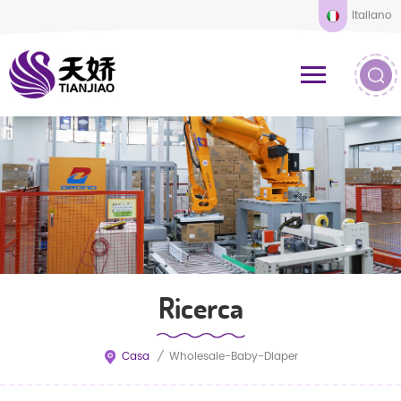
Italiano
Ricerca
Casa
/
Wholesale-Baby-Diaper