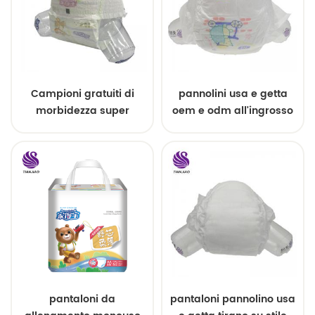
Campioni gratuiti di
pannolini usa e getta
morbidezza super
oem e odm all'ingrosso
assorbente pull up baby
pannolini
pantaloni da
pantaloni pannolino usa