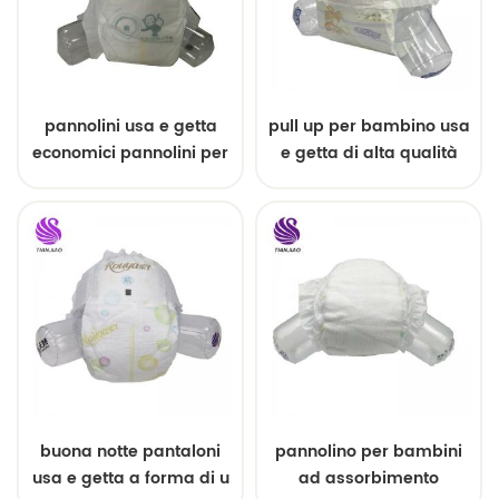
pannolini usa e getta
pull up per bambino usa
economici pannolini per
e getta di alta qualità
bambini di buona
qualità dalla Cina
buona notte pantaloni
pannolino per bambini
usa e getta a forma di u
ad assorbimento