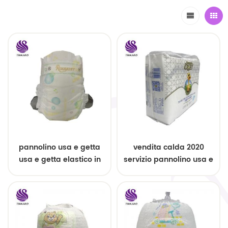
pannolino usa e getta
vendita calda 2020
usa e getta elastico in
servizio pannolino usa e
vita
getta usa e getta