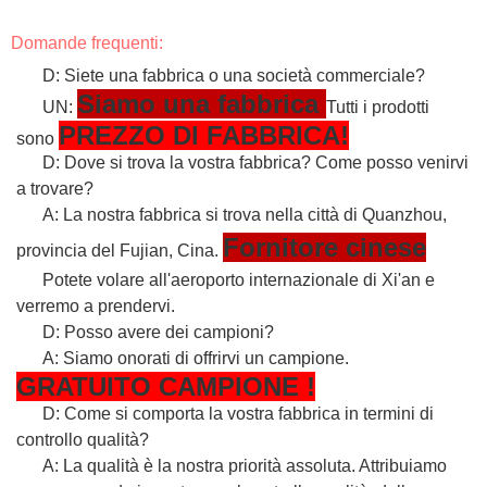
Domande frequenti:
D: Siete una fabbrica o una società commerciale?
Siamo una fabbrica
UN:
Tutti i prodotti
PREZZO DI FABBRICA!
sono
D: Dove si trova la vostra fabbrica? Come posso venirvi
a trovare?
A: La nostra fabbrica si trova nella città di Quanzhou,
Fornitore cinese
provincia del Fujian, Cina.
Potete volare all'aeroporto internazionale di Xi'an e
verremo a prendervi.
D: Posso avere dei campioni?
A: Siamo onorati di offrirvi un campione.
GRATUITO
CAMPIONE
!
D: Come si comporta la vostra fabbrica in termini di
controllo qualità?
A: La qualità è la nostra priorità assoluta. Attribuiamo