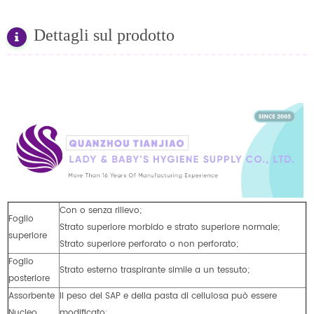
Dettagli sul prodotto
Con o senza rilievo;
Foglio
Strato superiore morbido e strato superiore normale;
superiore
Strato superiore perforato o non perforato;
Foglio
Strato esterno traspirante simile a un tessuto;
posteriore
Assorbente
Il peso del SAP e della pasta di cellulosa può essere
Nucleo
modificato;