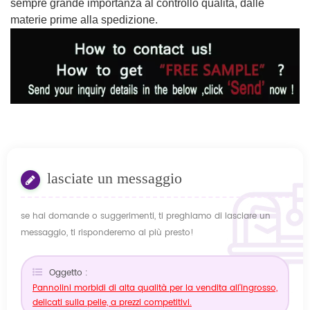
sempre grande importanza al controllo qualità, dalle
materie prime alla spedizione.
lasciate un messaggio
se hai domande o suggerimenti, ti preghiamo di lasciare un
messaggio, ti risponderemo al più presto!
Oggetto :
Pannolini morbidi di alta qualità per la vendita all'ingrosso,
delicati sulla pelle, a prezzi competitivi.