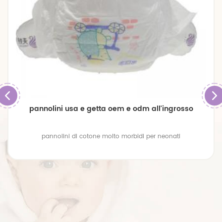
pannolini usa e getta oem e odm all'ingrosso
pannolini di cotone molto morbidi per neonati