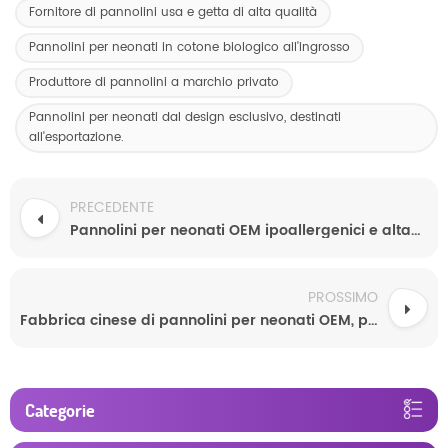
Fornitore di pannolini usa e getta di alta qualità
Pannolini per neonati in cotone biologico all'ingrosso
Produttore di pannolini a marchio privato
Pannolini per neonati dal design esclusivo, destinati
all'esportazione.
PRECEDENTE
Pannolini per neonati OEM ipoallergenici e altamente assorbenti, taglie da neonato a lattante.
PROSSIMO
Fabbrica cinese di pannolini per neonati OEM, pannolini morbidi, ipoallergenici e altamente assorbenti personalizzati per neonati
Categorie