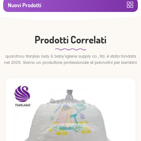
Nuovi Prodotti
Prodotti Correlati
quanzhou tianjiao lady & baby'sgiene supply co., ltd. è stata fondata
nel 2005. Siamo un produttore professionale di pannolini per bambini
e pantaloni per bambini.