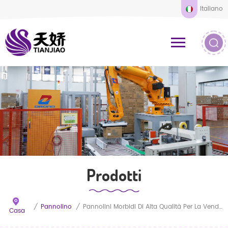
Italiano
Prodotti
/
Pannolino
/
Pannolini Morbidi Di Alta Qualità Per La Vendita All'ingrosso, Delicati Sulla Pelle, A Prezzi Competitivi.
Casa