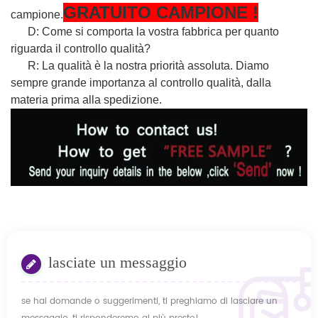
GRATUITO
CAMPIONE
!
campione.
D: Come si comporta la vostra fabbrica per quanto
riguarda il controllo qualità?
R: La qualità è la nostra priorità assoluta. Diamo
sempre grande importanza al controllo qualità, dalla
materia prima alla spedizione.
lasciate un messaggio
se hai domande o suggerimenti, ti preghiamo di lasciare un