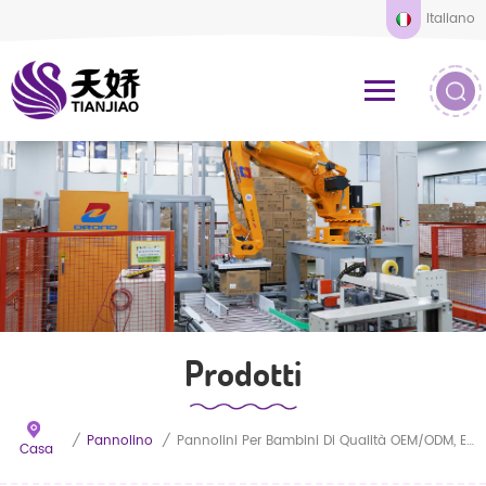
Italiano
Prodotti
/
Pannolino
/
Pannolini Per Bambini Di Qualità OEM/ODM, Ecologici, Ad Alto Assorbimento, All'ingrosso
Casa