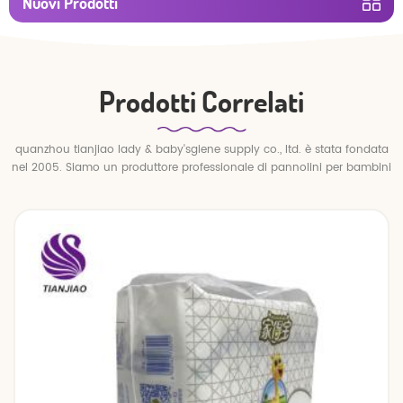
Nuovi Prodotti
Prodotti Correlati
quanzhou tianjiao lady & baby'sgiene supply co., ltd. è stata fondata
nel 2005. Siamo un produttore professionale di pannolini per bambini
e pantaloni per bambini.