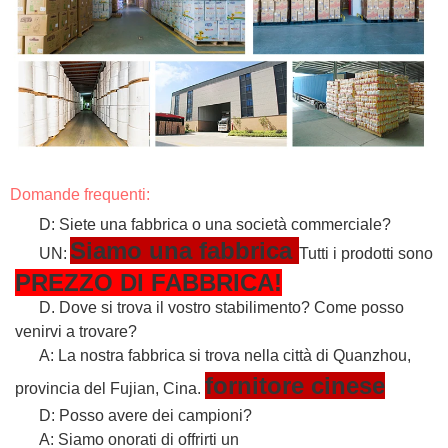
Domande frequenti:
D: Siete una fabbrica o una società commerciale?
Siamo una fabbrica
UN:
Tutti i prodotti sono
PREZZO DI FABBRICA!
D. Dove si trova il vostro stabilimento? Come posso
venirvi a trovare?
A: La nostra fabbrica si trova nella città di Quanzhou,
fornitore cinese
provincia del Fujian, Cina.
D: Posso avere dei campioni?
A: Siamo onorati di offrirti un