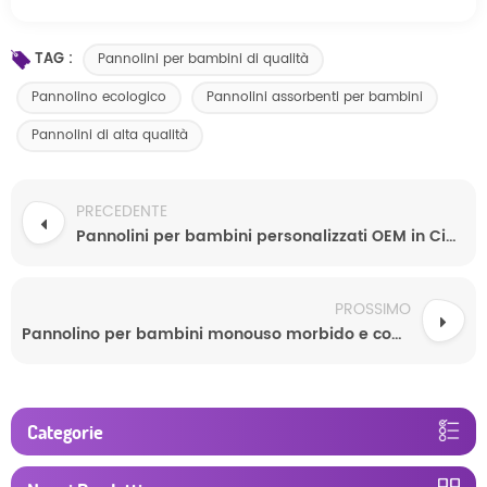
TAG :
Pannolini per bambini di qualità
Pannolino ecologico
Pannolini assorbenti per bambini
Pannolini di alta qualità
PRECEDENTE
Pannolini per bambini personalizzati OEM in Cina all'ingrosso Pannolini per bambini monouso ultrasottili ad alto assorbimento
PROSSIMO
Pannolino per bambini monouso morbido e confortevole personalizzato dalla fabbrica del Fujian
Categorie