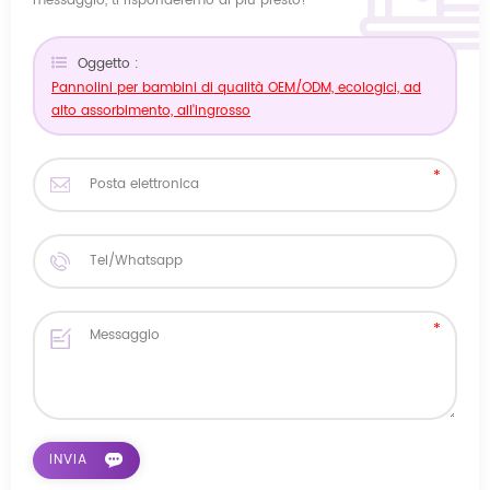
messaggio, ti risponderemo al più presto!
Oggetto :
Pannolini per bambini di qualità OEM/ODM, ecologici, ad
alto assorbimento, all'ingrosso