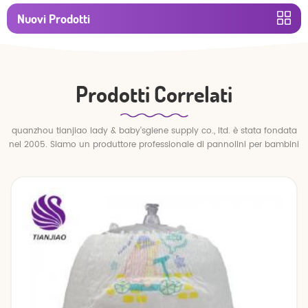
Nuovi Prodotti
Prodotti Correlati
quanzhou tianjiao lady & baby'sgiene supply co., ltd. è stata fondata
nel 2005. Siamo un produttore professionale di pannolini per bambini
e pantaloni per bambini.