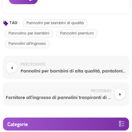
TAG :
Pannolini per bambini di qualità
Pannolino per bambini
Pannolini premium
Pannolini all'ingrosso
PRECEDENTE
Pannolini per bambini di alta qualità, pantaloni pull-up, pannolini usa e getta facili da indossare
PROSSIMO
Fornitore all'ingrosso di pannolini traspiranti di qualità Softcare per neonati, morbidi e semplici, in Cina
Categorie