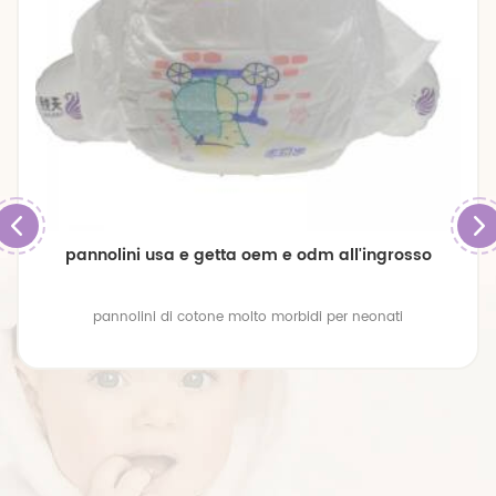
pannolini usa e getta oem e odm all'ingrosso
pannolini di cotone molto morbidi per neonati