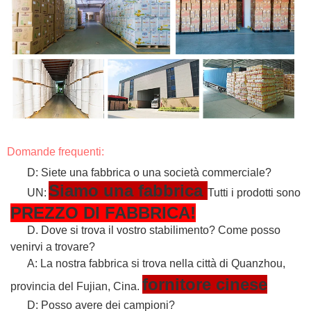
Domande frequenti:
D: Siete una fabbrica o una società commerciale?
Siamo una fabbrica
UN:
Tutti i prodotti sono
PREZZO DI FABBRICA!
D. Dove si trova il vostro stabilimento? Come posso
venirvi a trovare?
A: La nostra fabbrica si trova nella città di Quanzhou,
fornitore cinese
provincia del Fujian, Cina.
D: Posso avere dei campioni?