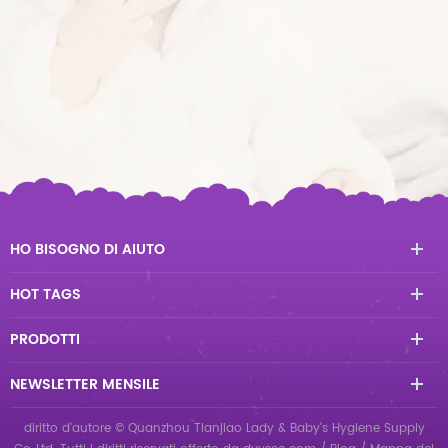
HO BISOGNO DI AIUTO
HOT TAGS
PRODOTTI
NEWSLETTER MENSILE
diritto d'autore © Quanzhou Tianjiao Lady & Baby's Hygiene Supply