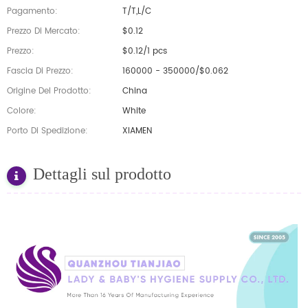
Pagamento:
T/T,L/C
Prezzo Di Mercato:
$0.12
Prezzo:
$0.12/1 pcs
Fascia Di Prezzo:
160000 - 350000/$0.062
Origine Del Prodotto:
China
Colore:
White
Porto Di Spedizione:
XIAMEN
Dettagli sul prodotto