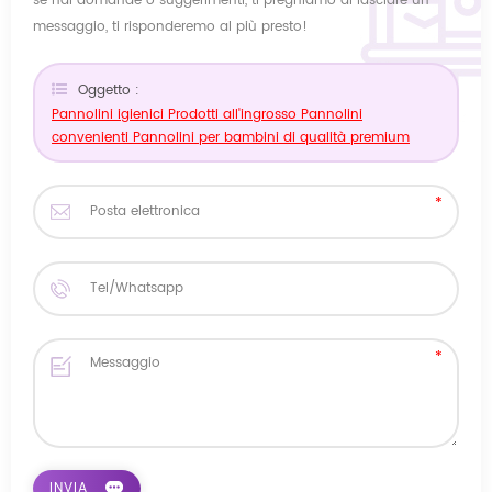
se hai domande o suggerimenti, ti preghiamo di lasciare un
messaggio, ti risponderemo al più presto!
Oggetto :
Pannolini igienici Prodotti all'ingrosso Pannolini
convenienti Pannolini per bambini di qualità premium