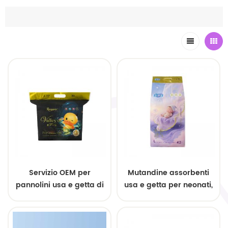
Servizio OEM per
Mutandine assorbenti
pannolini usa e getta di
usa e getta per neonati,
alta qualità per neonati
altamente assorbenti e
traspiranti.