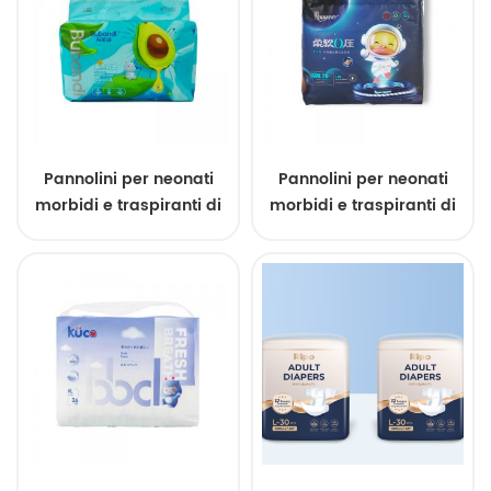
Pannolini per neonati
Pannolini per neonati
morbidi e traspiranti di
morbidi e traspiranti di
alta qualità
alta qualità OEM ODM