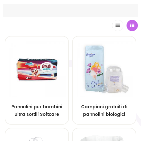
Pannolini per bambini
Campioni gratuiti di
ultra sottili Softcare
pannolini biologici
Premium, fornitura
premium
all'ingrosso
personalizzabili per
neonati ipoallergenici