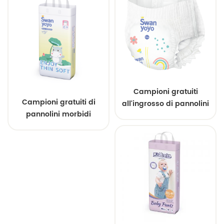
Campioni gratuiti
Campioni gratuiti di
all'ingrosso di pannolini
pannolini morbidi
per bambini super
premium per bambini,
assorbenti personalizzati
fornitura affidabile
all'ingrosso