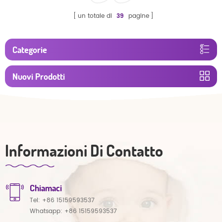
un totale di
39
pagine
Categorie
Nuovi Prodotti
Informazioni Di Contatto
Chiamaci
Tel:
+86 15159593537
Whatsapp:
+86 15159593537