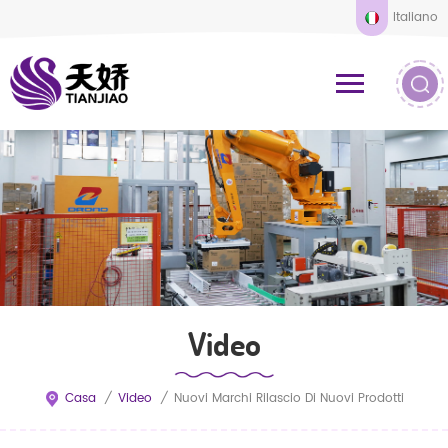
Italiano
Video
Casa
/
Video
/
Nuovi Marchi Rilascio Di Nuovi Prodotti