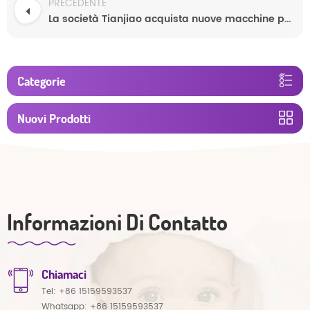
PRECEDENTE
La società Tianjiao acquista nuove macchine per la produzione di pannolini
Categorie
Nuovi Prodotti
Informazioni Di Contatto
Chiamaci
Tel:
+86 15159593537
Whatsapp:
+86 15159593537