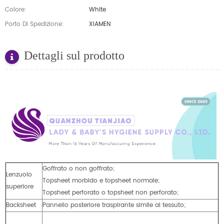
Colore:
White
Porto Di Spedizione:
XIAMEN
Dettagli sul prodotto
Goffrato o non goffrato;
Lenzuolo
Topsheet morbido e topsheet normale;
superiore
Topsheet perforato o topsheet non perforato;
Backsheet
Pannello posteriore traspirante simile al tessuto;