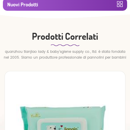
Nuovi Prodotti
Prodotti Correlati
quanzhou tianjiao lady & baby'sgiene supply co., ltd. è stata fondata
nel 2005. Siamo un produttore professionale di pannolini per bambini
e pantaloni per bambini.