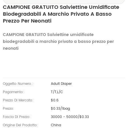
CAMPIONE GRATUITO Salviettine Umidificate
Biodegradabili A Marchio Privato A Basso
Prezzo Per Neonati
CAMPIONE GRATUITO Salviettine umidificate
biodegradabili a marchio privato a basso prezzo per
neonati
Oggetto Numero.:
Adult Diaper
Pagamento:
T/T,L/C
Prezzo Di Mercato:
$0.6
Prezzo:
$0.33/1bag
Fascia Di Prezzo:
30000 - 50000/$0.33
Origine Del Prodotto:
China