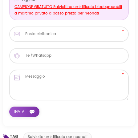
Oggetto :
CAMPIONE GRATUITO Salviettine umidificate biodegradabili
a marchio privato a basso prezzo per neonati
TAG :
Salviette umidificate per neonati