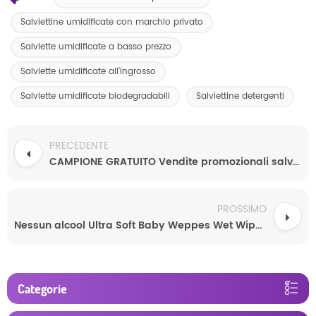
Salviettine umidificate con marchio privato
Salviette umidificate a basso prezzo
Salviette umidificate all'ingrosso
Salviette umidificate biodegradabili
Salviettine detergenti
PRECEDENTE
CAMPIONE GRATUITO Vendite promozionali salviette per neonati salviette per neonati all'ingrosso 80 salviette per neonati
PROSSIMO
Nessun alcool Ultra Soft Baby Weppes Wet Wipes Quanzhou produzione
Categorie