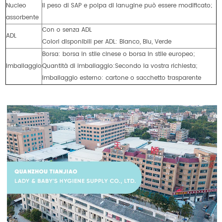
Nucleo
Il peso di SAP e polpa di lanugine può essere modificato;
assorbente
Con o senza ADL
ADL
Colori disponibili per ADL: Bianco, Blu, Verde
Borsa: borsa in stile cinese o borsa in stile europeo;
Imballaggio
Quantità di imballaggio:Secondo la vostra richiesta;
Imballaggio esterno: cartone o sacchetto trasparente