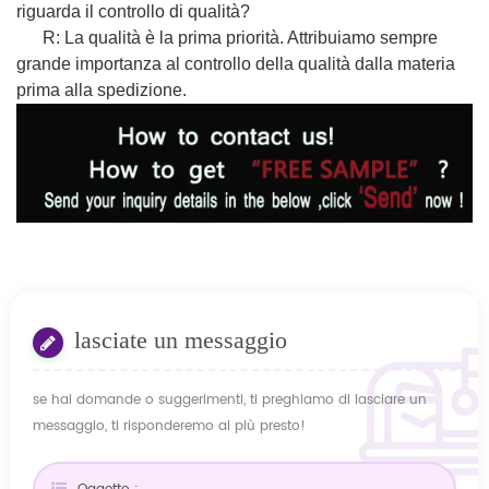
riguarda il controllo di qualità?
R: La qualità è la prima priorità. Attribuiamo sempre
grande importanza al controllo della qualità dalla materia
prima alla spedizione.
lasciate un messaggio
se hai domande o suggerimenti, ti preghiamo di lasciare un
messaggio, ti risponderemo al più presto!