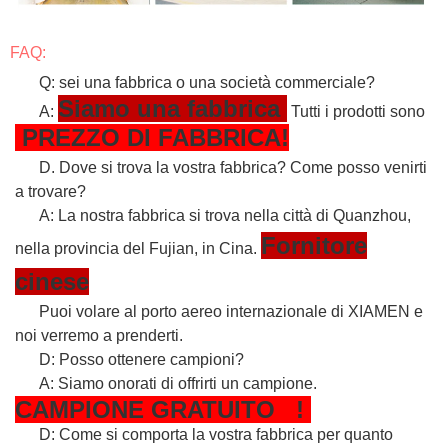
FAQ:
Q: sei una fabbrica o una società commerciale?
Siamo una fabbrica
A:
Tutti i prodotti sono
PREZZO DI FABBRICA!
D. Dove si trova la vostra fabbrica? Come posso venirti
a trovare?
A: La nostra fabbrica si trova nella città di Quanzhou,
Fornitore
nella provincia del Fujian, in Cina.
cinese
Puoi volare al porto aereo internazionale di XIAMEN e
noi verremo a prenderti.
D: Posso ottenere campioni?
A: Siamo onorati di offrirti un campione.
CAMPIONE
GRATUITO
!
D: Come si comporta la vostra fabbrica per quanto