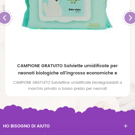
CAMPIONE GRATUITO Salviette umidificate per
neonati biologiche all'ingrosso economiche e
personalizzate in bambù
CAMPIONE GRATUITO Salviettine umidificate biodegradabili a
marchio privato a basso prezzo per neonati
HO BISOGNO DI AIUTO