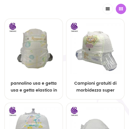
pannolino usa e getta
Campioni gratuiti di
usa e getta elastico in
morbidezza super
vita
assorbente pull up baby
pannolini