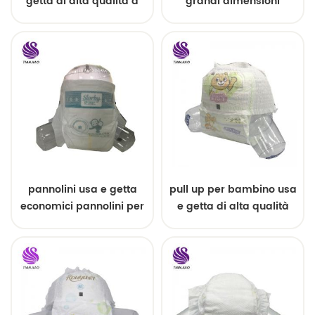
getta di alta qualità a
grandi dimensioni
basso prezzo per
traspiranti di alta qualità
pannolini per bambini
pannolini usa e getta
pull up per bambino usa
economici pannolini per
e getta di alta qualità
bambini di buona
qualità dalla Cina