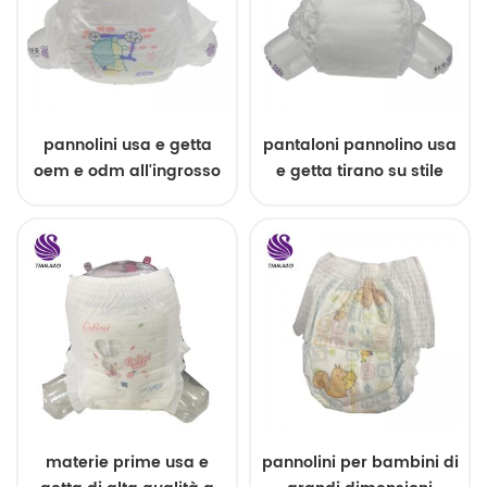
pannolini usa e getta
pantaloni pannolino usa
oem e odm all'ingrosso
e getta tirano su stile
facile
materie prime usa e
pannolini per bambini di