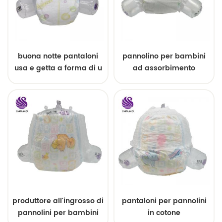
buona notte pantaloni
pannolino per bambini
usa e getta a forma di u
ad assorbimento
traspirante morbido e
asciutto
produttore all'ingrosso di
pantaloni per pannolini
pannolini per bambini
in cotone