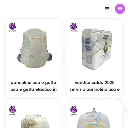
pannolino usa e getta
vendita calda 2020
usa e getta elastico in
servizio pannolino usa e
vita
getta usa e getta