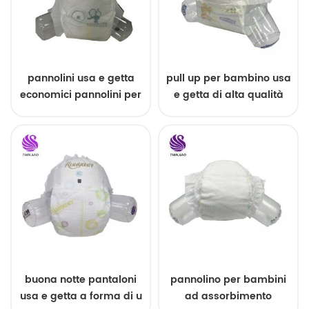
pannolini usa e getta
pull up per bambino usa
economici pannolini per
e getta di alta qualità
bambini di buona
qualità dalla Cina
buona notte pantaloni
pannolino per bambini
usa e getta a forma di u
ad assorbimento