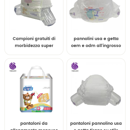
Campioni gratuiti di
pannolini usa e getta
morbidezza super
oem e odm all'ingrosso
assorbente pull up baby
pannolini
pantaloni da
pantaloni pannolino usa