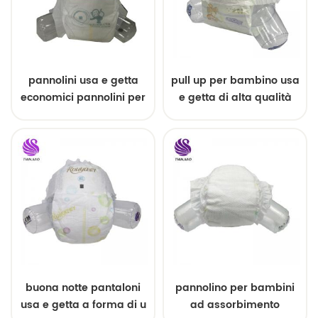
pannolini usa e getta
pull up per bambino usa
economici pannolini per
e getta di alta qualità
bambini di buona
qualità dalla Cina
buona notte pantaloni
pannolino per bambini
usa e getta a forma di u
ad assorbimento