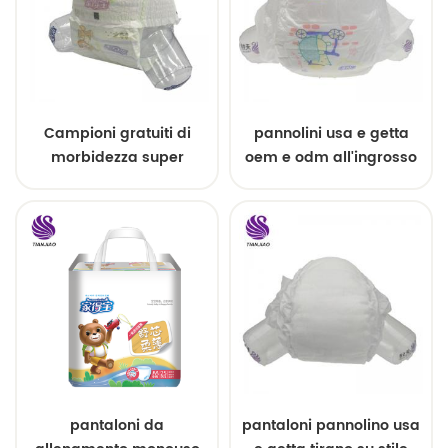
Campioni gratuiti di
pannolini usa e getta
morbidezza super
oem e odm all'ingrosso
assorbente pull up baby
pannolini
pantaloni da
pantaloni pannolino usa