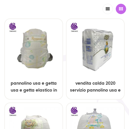
pannolino usa e getta
vendita calda 2020
usa e getta elastico in
servizio pannolino usa e
vita
getta usa e getta