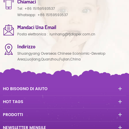
Chiamaci
Tel:
+86 15159593537
Whatsapp:
+86 15159593537
Mandaci Una Email
Posta elettronica :
runhang@tjdiaper.com.cn
Indirizzo
Shuangyang Overseas Chinese Economic-Develop
Area,Luojiang,Quanzhou,Fujian,China
HO BISOGNO DI AIUTO
HOT TAGS
PRODOTTI
NEWSLETTER MENSILE