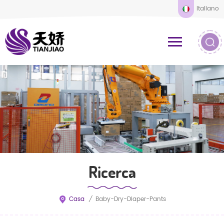
Italiano
Ricerca
Casa
/
Baby-Dry-Diaper-Pants