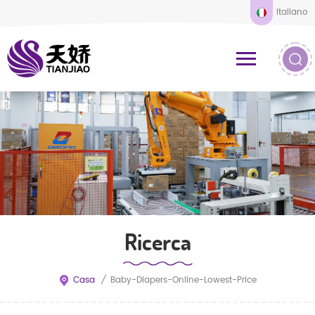
Italiano
Ricerca
Casa
/
Baby-Diapers-Online-Lowest-Price