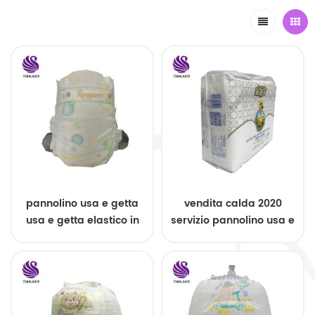
pannolino usa e getta
vendita calda 2020
usa e getta elastico in
servizio pannolino usa e
vita
getta usa e getta