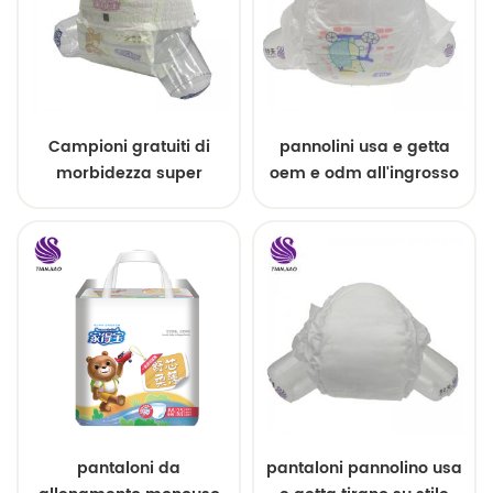
Campioni gratuiti di
pannolini usa e getta
morbidezza super
oem e odm all'ingrosso
assorbente pull up baby
pannolini
pantaloni da
pantaloni pannolino usa