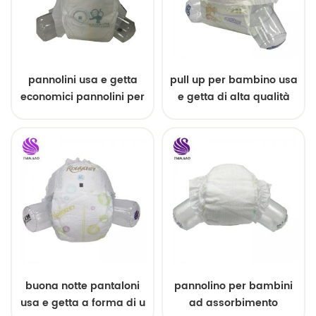
pannolini usa e getta
pull up per bambino usa
economici pannolini per
e getta di alta qualità
bambini di buona
qualità dalla Cina
buona notte pantaloni
pannolino per bambini
usa e getta a forma di u
ad assorbimento